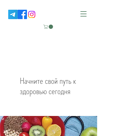
NUTRITION GOOD LIFE
Клиника функциональной
медицины
Начните свой путь к
здоровью сегодня