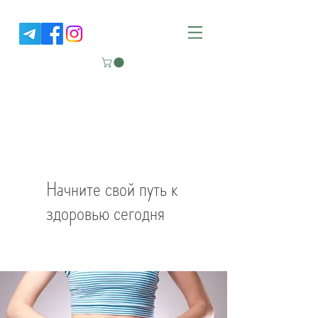
NUTRITION GOOD LIFE
Клиника функциональной
медицины
Начните свой путь к
здоровью сегодня