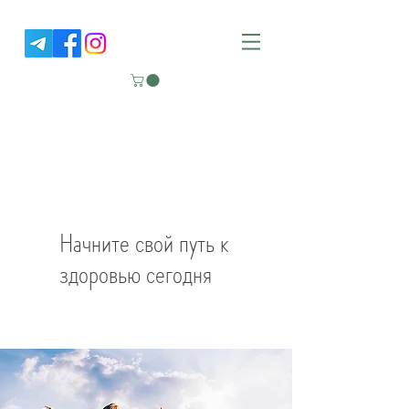
NUTRITION GOOD LIFE
Клиника функциональной
медицины
Начните свой путь к
здоровью сегодня