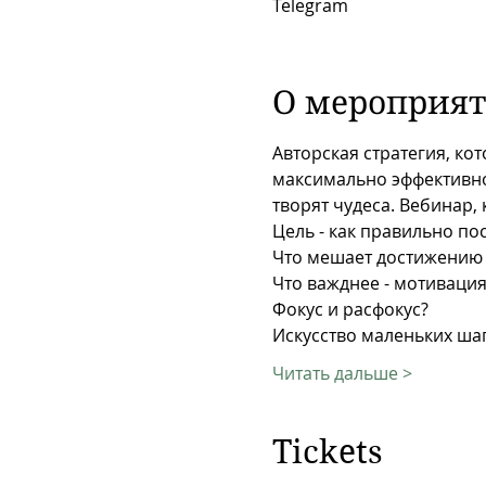
Telegram
О мероприя
Авторская стратегия, ко
максимально эффективно
творят чудеса. Вебинар,
Цель - как правильно пос
Что мешает достижению
Что важднее - мотиваци
Фокус и расфокус?
Искусство маленьких шаг
Читать дальше >
Tickets