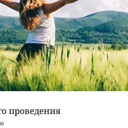
то проведения
00