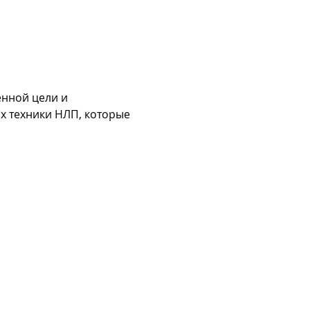
нной цели и 
х техники НЛП, которые 