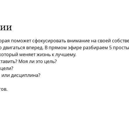
тии
торая поможет сфокусировать внимание на своей собстве
 двигаться вперед. В прямом эфире разбираем 5 просты
 который меняет жизнь к лучшему.
тавить? Моя ли это цель?
 цели?
я или дисциплина?
ов.