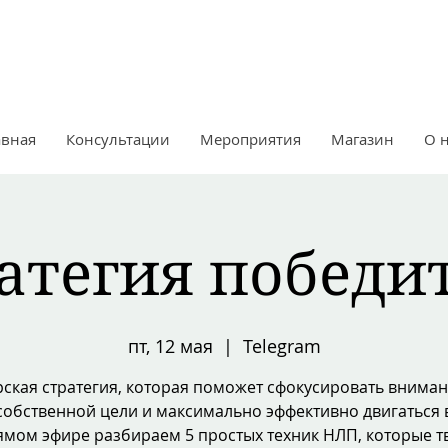
авная
Консультации
Мероприятия
Магазин
О 
атегия победи
пт, 12 мая
  |  
Telegram
рская стратегия, которая поможет сфокусировать вниман
собственной цели и максимально эффективно двигаться 
ямом эфире разбираем 5 простых техник НЛП, которые т